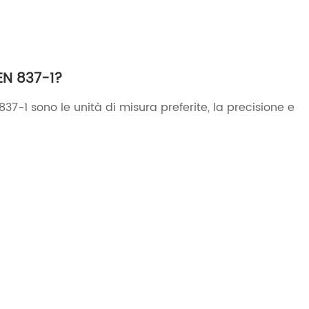
 EN 837-1?
837-1 sono le unità di misura preferite, la precisione e