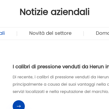
Notizie aziendali
ali
Novità del settore
Doma
I calibri di pressione venduti da Herun i
Di recente, i calibri di pressione venduti da Herun 
principalmente a causa dei suoi vantaggi nella qua
servizi localizzati e nella reputazione del marchio
