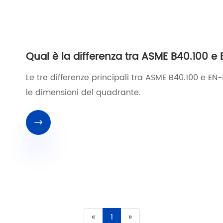
Qual è la differenza tra ASME B40.100 e
Le tre differenze principali tra ASME B40.100 e EN-
le dimensioni del quadrante.

«
1
»