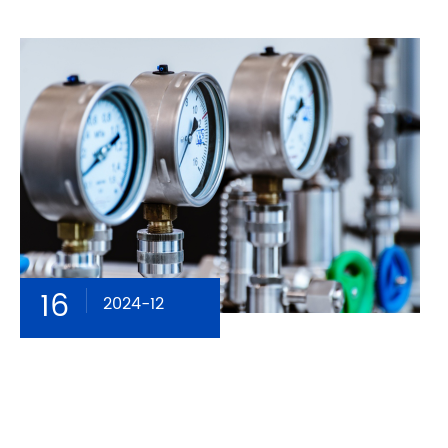
16
2024-12