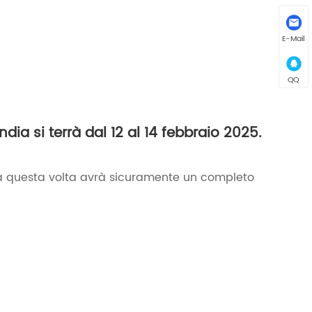
E-Mail
QQ
ndia si terrà dal 12 al 14 febbraio 2025.
dia questa volta avrà sicuramente un completo