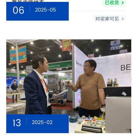
06
2025-05
13
2025-02