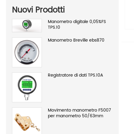
Nuovi Prodotti
Manometro digitale 0,05%FS
TPS.10
Manometro Breville ebs870
Registratore di dati TPS.10A
Movimento manometro F5007
per manometro 50/63mm