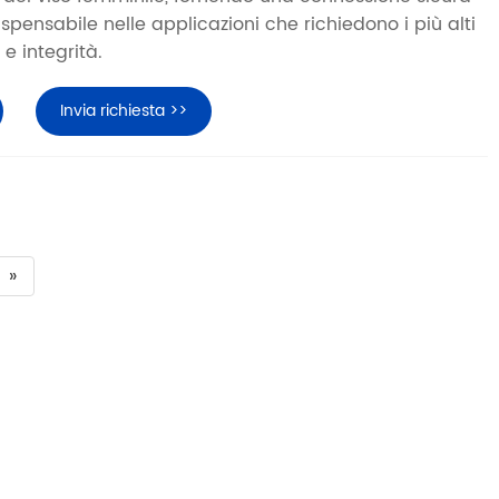
ispensabile nelle applicazioni che richiedono i più alti
e integrità.
Invia richiesta >>
»