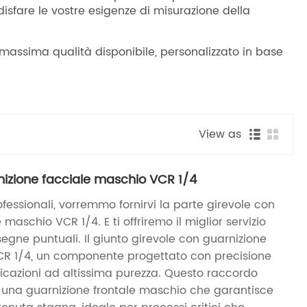
disfare le vostre esigenze di misurazione della
massima qualità disponibile, personalizzato in base
View as
nizione facciale maschio VCR 1/4
essionali, vorremmo fornirvi la parte girevole con
maschio VCR 1/4. E ti offriremo il miglior servizio
egne puntuali. Il giunto girevole con guarnizione
CR 1/4, un componente progettato con precisione
icazioni ad altissima purezza. Questo raccordo
i una guarnizione frontale maschio che garantisce