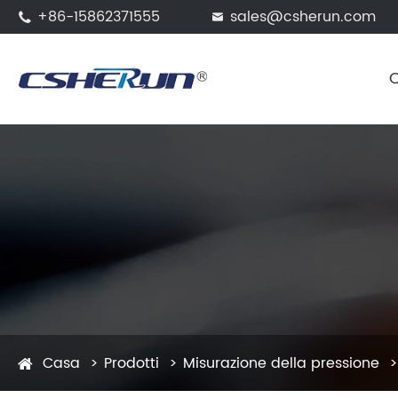
+86-15862371555
sales@csherun.com


Casa
Prodotti
Misurazione della pressione