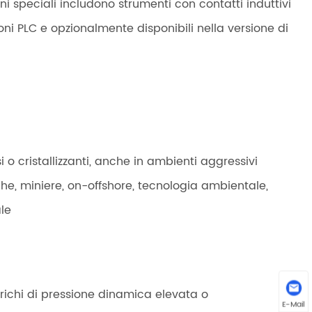
ni speciali includono strumenti con contatti induttivi
oni PLC e opzionalmente disponibili nella versione di
i o cristallizzanti, anche in ambienti aggressivi
iche, miniere, on-offshore, tecnologia ambientale,
ale
richi di pressione dinamica elevata o
E-Mail