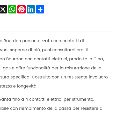
Facebook
X
WhatsApp
Pinterest
LinkedIn
Share
o Bourdon personalizzato con contatti di
oi saperne di più, puoi consultarci ora, ti
 Bourdon con contatti elettrici, prodotto in Cina,
l gas e offre funzionalità per la misurazione della
ura specifica. Costruito con un resistente involucro
tezza e longevità.
anta fino a 4 contatti elettrici per strumento,
onibile con riempimento della cassa per resistere a