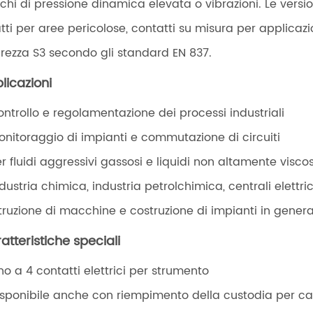
ichi di pressione dinamica elevata o vibrazioni. Le versio
tti per aree pericolose, contatti su misura per applicazi
urezza S3 secondo gli standard EN 837.
licazioni
ontrollo e regolamentazione dei processi industriali
onitoraggio di impianti e commutazione di circuiti
er fluidi aggressivi gassosi e liquidi non altamente viscos
ndustria chimica, industria petrolchimica, centrali elettr
truzione di macchine e costruzione di impianti in gener
atteristiche speciali
ino a 4 contatti elettrici per strumento
isponibile anche con riempimento della custodia per ca