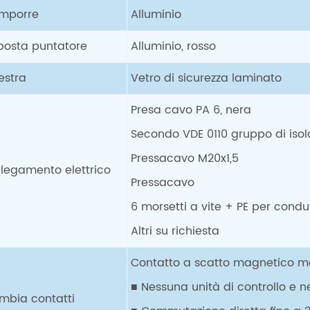
mporre
Alluminio
posta puntatore
Alluminio, rosso
nestra
Vetro di sicurezza laminato
Presa cavo PA 6, nera
Secondo VDE 0110 gruppo di is
Pressacavo M20x1,5
llegamento elettrico
Pressacavo
6 morsetti a vite + PE per condu
Altri su richiesta
Contatto a scatto magnetico m
■ Nessuna unità di controllo e n
mbia contatti