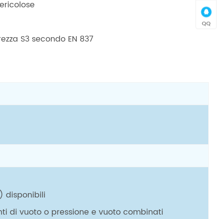
pericolose
QQ
urezza S3 secondo EN 837
 disponibili
alenti di vuoto o pressione e vuoto combinati