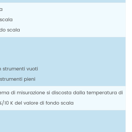
la
 scala
ondo scala
 strumenti vuoti
strumenti pieni
ema di misurazione si discosta dalla temperatura di
/10 K del valore di fondo scala