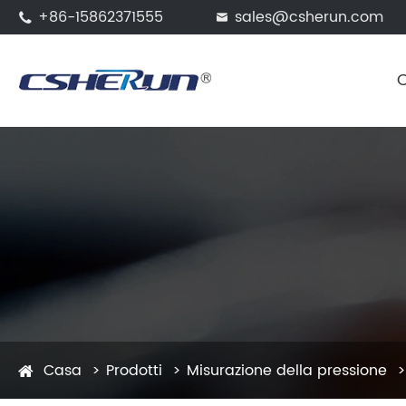
+86-15862371555
sales@csherun.com


Casa
Prodotti
Misurazione della pressione