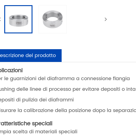
escrizione del prodotto
licazioni
er le guarnizioni del diaframma a connessione flangia
lushing delle linee di processo per evitare depositi o in
epositi di pulizia dei diaframmi
isurare la calibrazione della posizione dopo la separaz
atteristiche speciali
mpia scelta di materiali speciali