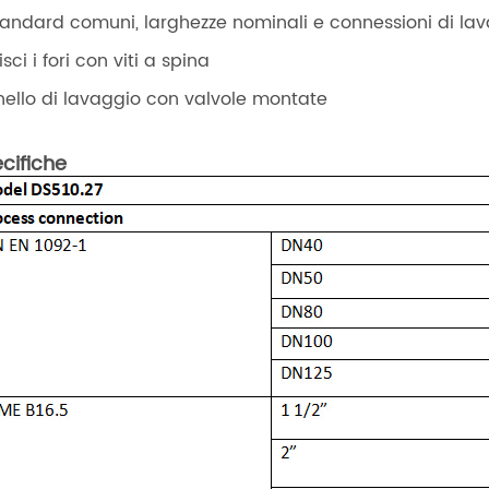
tandard comuni, larghezze nominali e connessioni di lav
isci i fori con viti a spina
nello di lavaggio con valvole montate
cifiche