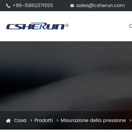
+86-15862371555
sales@csherun.com


Casa
Prodotti
Misurazione della pressione