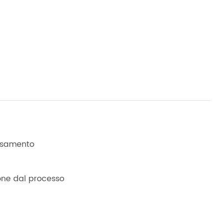
tasamento
ione dal processo