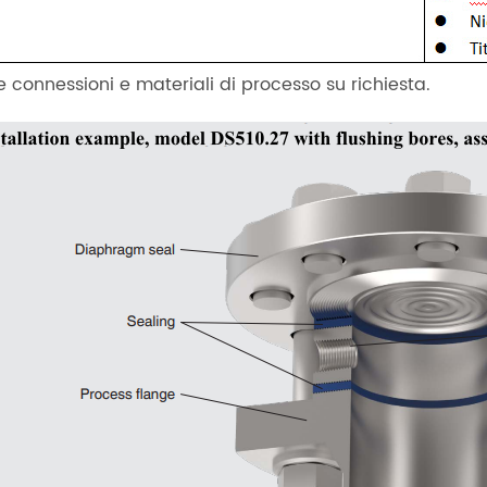
re connessioni e materiali di processo su richiesta.